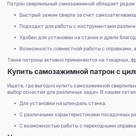
Патрон сверлильный самозажимной обладает рядом 
Быстрый зажим сверла за счет самозатягивающ
Подходит для работы с инструментами различн
Удобен для установки на станки и дрели благ
Возможность совместной работы с оправками, 
Такие патроны активно применяются на токарных, фр
Купить самозажимной патрон с ци
Ищете, где выгодно купить самозажимной сверлильн
выбор оснастки для различных задач. В нашем катал
Для установки на шпиндель станка.
С различными характеристиками посадочных р
С возможностью работы с переходными оправка