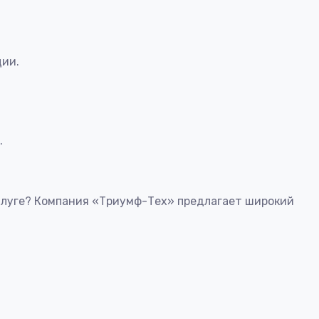
ции.
.
алуге? Компания «Триумф-Тех» предлагает широкий