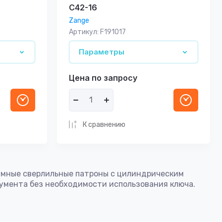
C42-16
Zange
Артикул:
F191017
Параметры
Цена по запросу
К сравнению
имные сверлильные патроны с цилиндрическим
румента без необходимости использования ключа.