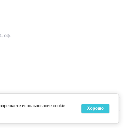
, оф.
разрешаете использование cookie-
Хорошо