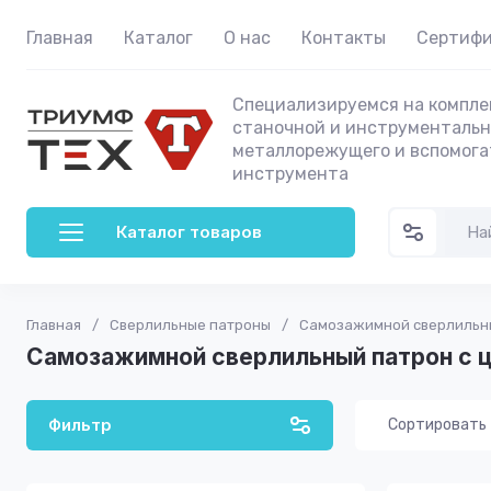
Главная
Каталог
О нас
Контакты
Сертиф
Специализируемся на компле
станочной и инструментальн
металлорежущего и вспомога
инструмента
Каталог товаров
Главная
/
Сверлильные патроны
/
Самозажимной сверлильны
Самозажимной сверлильный патрон с 
Фильтр
Сортировать
Цена - 