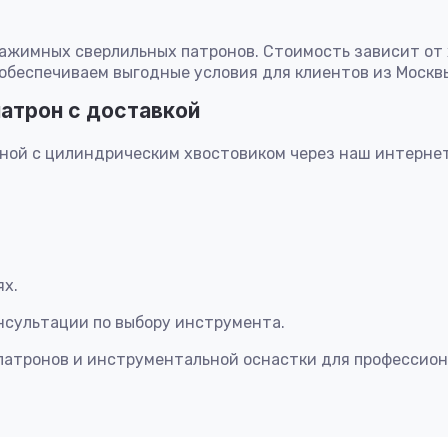
ажимных сверлильных патронов. Стоимость зависит от х
беспечиваем выгодные условия для клиентов из Москвы,
атрон с доставкой
ной с цилиндрическим хвостовиком через наш интернет
ях.
сультации по выбору инструмента.
атронов и инструментальной оснастки для профессиона