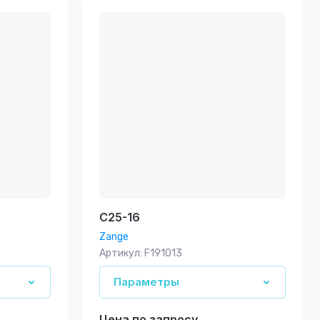
C25-16
Zange
Артикул:
F191013
Параметры
Цена по запросу