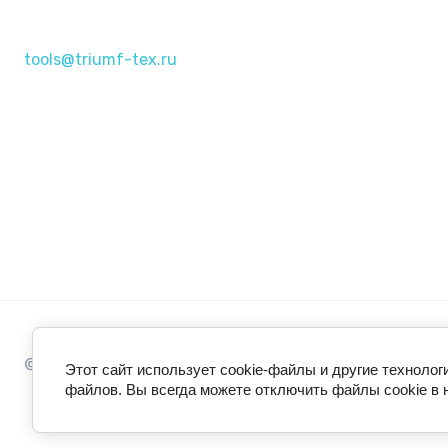
tools@triumf-tex.ru
© 2024 - 2026 ООО «ТРИУМФ-ТЕХ»
Этот сайт использует cookie-файлы и другие технолог
файлов. Вы всегда можете отключить файлы cookie в 