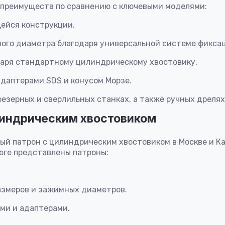
преимуществ по сравнению с ключевыми моделями:
ейся конструкции.
ого диаметра благодаря универсальной системе фикса
одаря стандартному цилиндрическому хвостовику.
адаптерами SDS и конусом Морзе.
езерных и сверлильных станках, а также ручных дрелях
линдрическим хвостовиком
ый патрон с цилиндрическим хвостовиком в Москве и К
оге представлены патроны:
азмеров и зажимных диаметров.
ми и адаптерами.