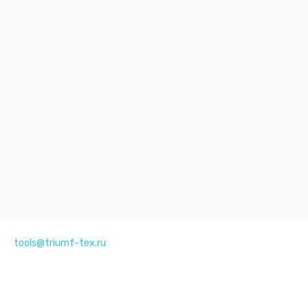
tools@triumf-tex.ru