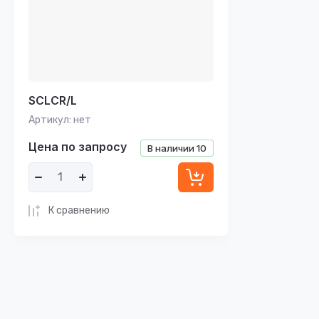
SСLСR/L
Артикул:
нет
Цена по запросу
В наличии
10
К сравнению