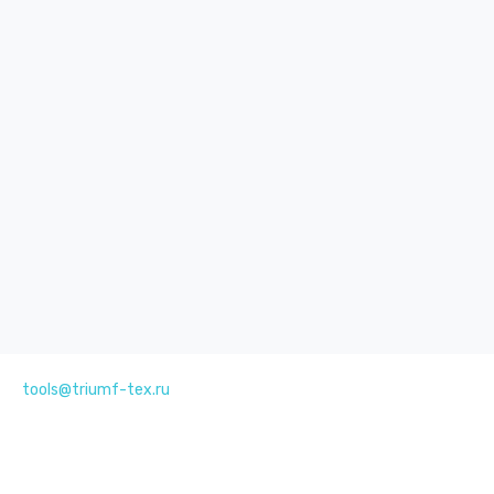
tools@triumf-tex.ru