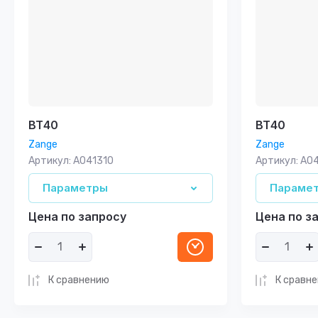
ВТ40
ВТ40
Zange
Zange
Артикул:
А041310
Артикул:
А04
Параметры
Параме
Цена по запросу
Цена по з
К сравнению
К сравн