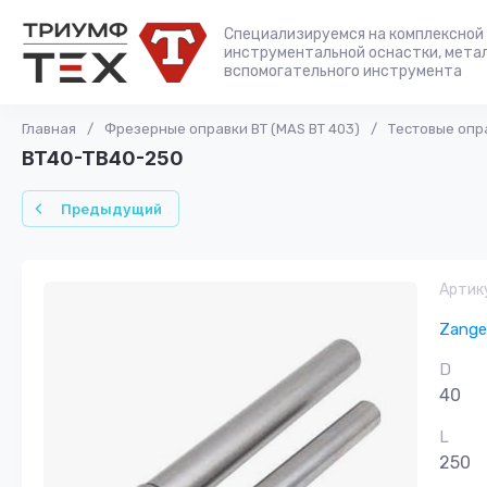
Специализируемся на комплексной 
инструментальной оснастки, мета
вспомогательного инструмента
Главная
/
Фрезерные оправки ВТ (MAS BT 403)
/
Тестовые опр
BT40-TB40-250
Предыдущий
Артик
Zange
D
40
L
250