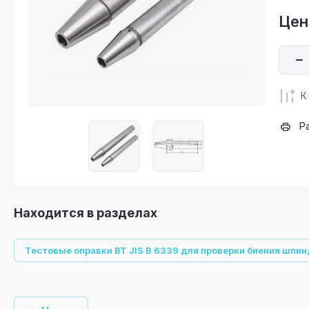
Цен
К
Р
Находится в разделах
Тестовые оправки BT JIS B 6339 для проверки биения шпи