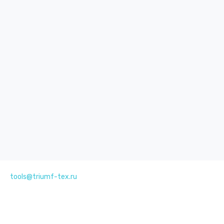
tools@triumf-tex.ru