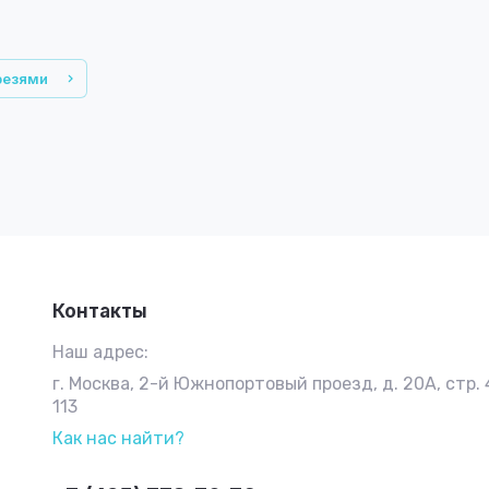
резями
Контакты
Наш адрес:
г. Москва, 2-й Южнопортовый проезд, д. 20А, стр. 4
113
Как нас найти?