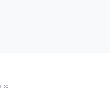
, оф.