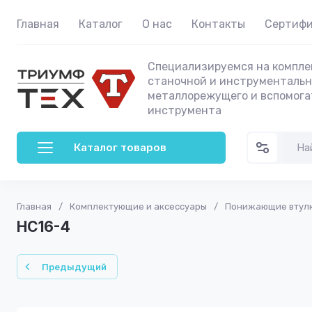
Главная
Каталог
О нас
Контакты
Сертиф
Специализируемся на компле
станочной и инструментальн
металлорежущего и вспомога
инструмента
Каталог товаров
Главная
/
Комплектующие и аксессуары
/
Понижающие втулки
HC16-4
Предыдущий