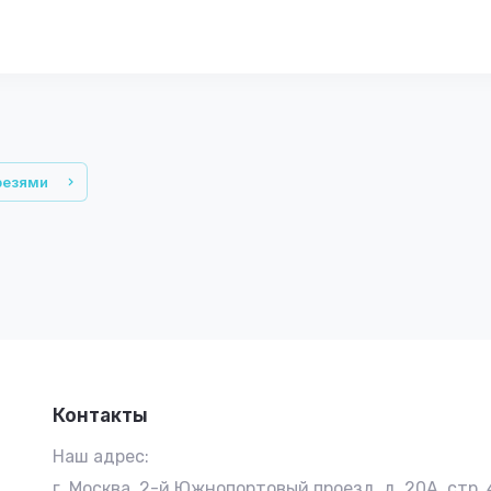
резями
Контакты
Наш адрес:
г. Москва, 2-й Южнопортовый проезд, д. 20А, стр. 4