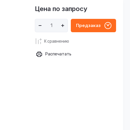
Цена по запросу
Предзаказ
К сравнению
Распечатать