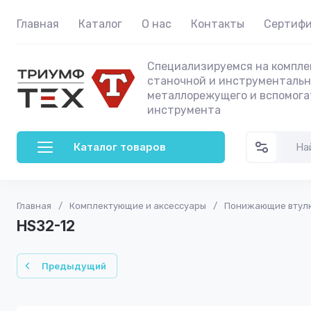
Главная
Каталог
О нас
Контакты
Сертиф
Специализируемся на компле
станочной и инструментальн
металлорежущего и вспомога
инструмента
Каталог товаров
Главная
/
Комплектующие и аксессуары
/
Понижающие втулки
HS32-12
Предыдущий