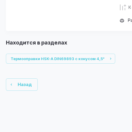
К
Р
Находится в разделах
Термооправки HSK-A DIN69893 с конусом 4,5°
Назад