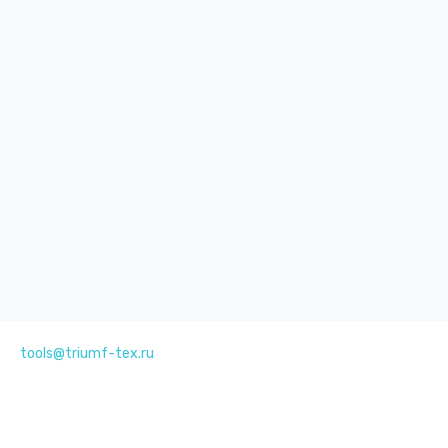
tools@triumf-tex.ru