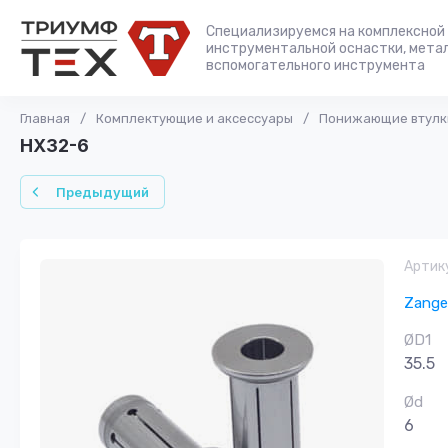
Специализируемся на комплексной 
инструментальной оснастки, мета
вспомогательного инструмента
Главная
/
Комплектующие и аксессуары
/
Понижающие втулки
HX32-6
Предыдущий
Артик
Zange
ØD1
35.5
Ød
6