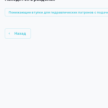
Понижающие втулки для гидравлических патронов с пода
Назад