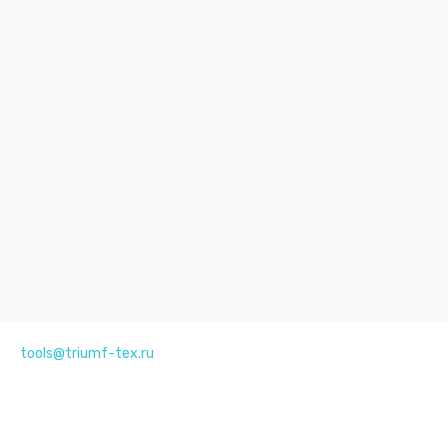
tools@triumf-tex.ru