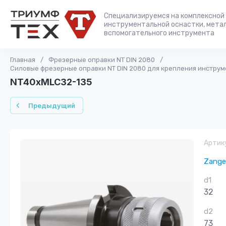
Специализируемся на комплексной 
инструментальной оснастки, мета
вспомогательного инструмента
Главная
/
Фрезерные оправки NT DIN 2080
/
Силовые фрезерные оправки NT DIN 2080 для крепления инструм
NT40xMLC32-135
Предыдущий
Артик
Zange
d1
32
d2
73