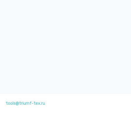
tools@triumf-tex.ru