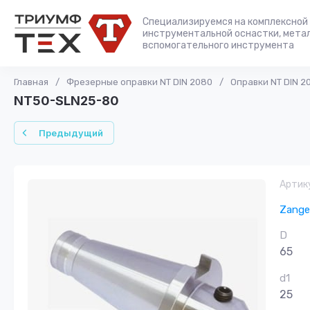
Специализируемся на комплексной 
инструментальной оснастки, мета
вспомогательного инструмента
Главная
/
Фрезерные оправки NT DIN 2080
/
Оправки NT DIN 2
NT50-SLN25-80
Предыдущий
Артик
Zange
D
65
d1
25