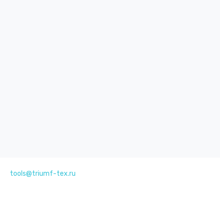
tools@triumf-tex.ru