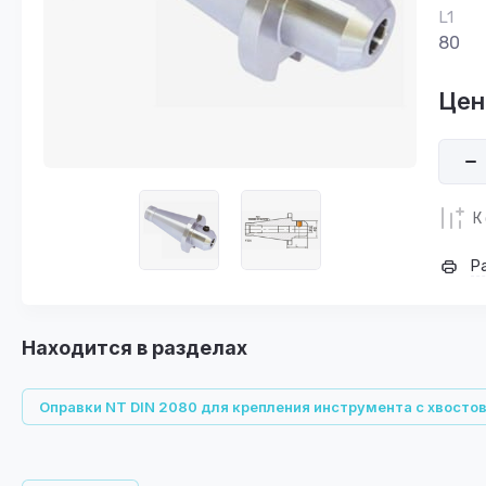
L1
80
Цен
К
Р
Находится в разделах
Оправки NT DIN 2080 для крепления инструмента с хвосто