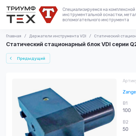
Специализируемся на комплексной 
инструментальной оснастки, мета
вспомогательного инструмента
Главная
/
Держатели инструмента VDI
/
Статический стацион
Статический стационарный блок VDI серии Q
Предыдущий
Артик
Zange
B1
100
B2
50