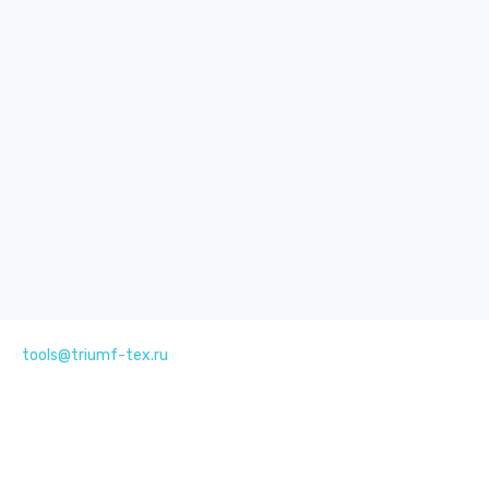
tools@triumf-tex.ru